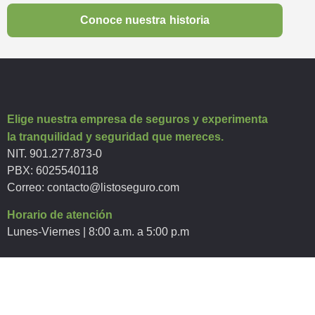
Conoce nuestra historia
Elige nuestra empresa de seguros y experimenta
la tranquilidad y seguridad que mereces.
NIT. 901.277.873-0
PBX: 6025540118
Correo:
contacto@listoseguro.com
Horario de atención
Lunes-Viernes | 8:00 a.m. a 5:00 p.m