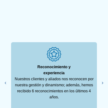
Reconocimiento y
experiencia
Nuestros clientes y aliados nos reconocen por
Tu 
nuestra gestión y dinamismo; además, hemos
nos
recibido 6 reconocimientos en los últimos 4
conf
años.