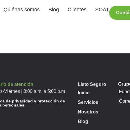
Quiénes somos
Blog
Clientes
SOAT
Contá
Grupo
rio de atención
Listo Seguro
s-Viernes | 8:00 a.m. a 5:00 p.m
Funde
Inicio
ica de privacidad y protección de
Corr
Servicios
s personales
Nosotros
Blog