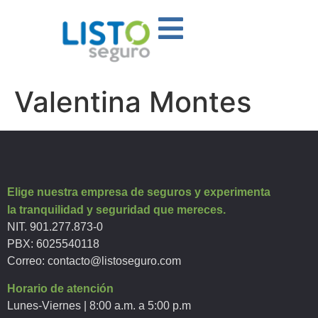
Valentina Montes
Elige nuestra empresa de seguros y experimenta
la tranquilidad y seguridad que mereces.
NIT. 901.277.873-0
PBX: 6025540118
Correo:
contacto@listoseguro.com
Horario de atención
Lunes-Viernes | 8:00 a.m. a 5:00 p.m