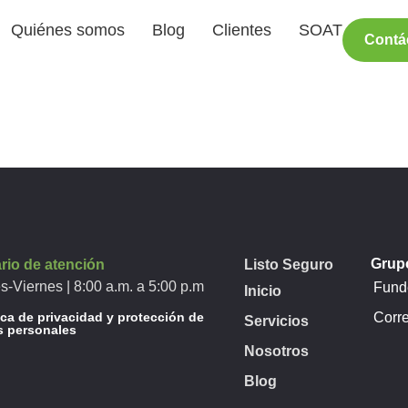
Quiénes somos
Blog
Clientes
SOAT
Contá
Grupo
rio de atención
Listo Seguro
s-Viernes | 8:00 a.m. a 5:00 p.m
Funde
Inicio
ica de privacidad y protección de
Corr
Servicios
s personales
Nosotros
Blog