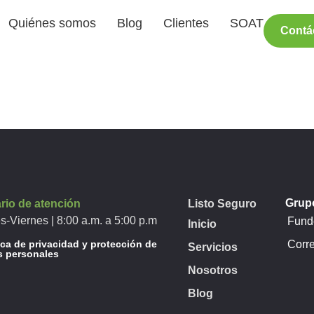
Quiénes somos
Blog
Clientes
SOAT
Contá
Grupo
rio de atención
Listo Seguro
s-Viernes | 8:00 a.m. a 5:00 p.m
Funde
Inicio
ica de privacidad y protección de
Corr
Servicios
s personales
Nosotros
Blog